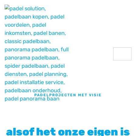
PADELPROJECTEN MET VISIE
Wij bouwen uw
padelclub
alsof het onze eigen is